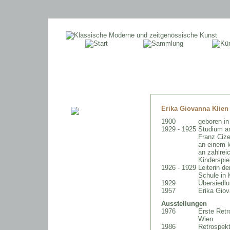
Erika Giovanna Klien
1900
geboren in
1929 - 1925
Studium an
Franz Cize
an einem k
an zahlrei
Kinderspie
1926 - 1929
Leiterin d
Schule in 
1929
Übersiedl
1957
Erika Giov
Ausstellungen
1976
Erste Retr
Wien
1986
Retrospekt