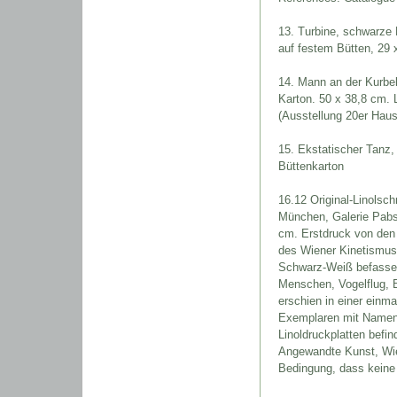
13. Turbine, schwarze 
auf festem Bütten, 29
14. Mann an der Kurbel 
Karton. 50 x 38,8 cm. L
(Ausstellung 20er Haus
15
. Ekstatischer Tanz,
Büttenkarton
16.
12 Original-Linolsch
München, Galerie Pabst
cm. Erstdruck von den O
des Wiener Kinetismus. 
Schwarz-Weiß befasse
Menschen, Vogelflug, B
erschien in einer einm
Exemplaren mit Namenss
Linoldruckplatten befin
Angewandte Kunst, Wie
Bedingung, dass keine 