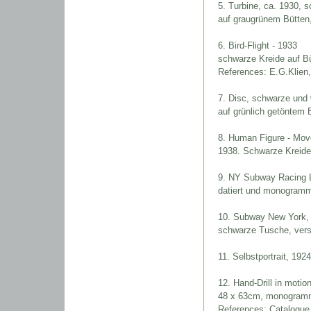
5
. Turbine, ca. 1930, 
auf graugrünem Bütten
6
. Bird-Flight - 1933
schwarze Kreide auf Bü
References: E.G.Klien, 
7. Disc, schwarze und 
auf grünlich getöntem 
8. Human Figure - Move
1938. Schwarze Kreide,
9. NY Subway Racing L
datiert und monogramm
10. Subway New York, 
schwarze Tusche, verso
11. Selbstportrait, 1924
12
. Hand-Drill in motio
48 x 63cm, monogrammie
References: Catalogue 