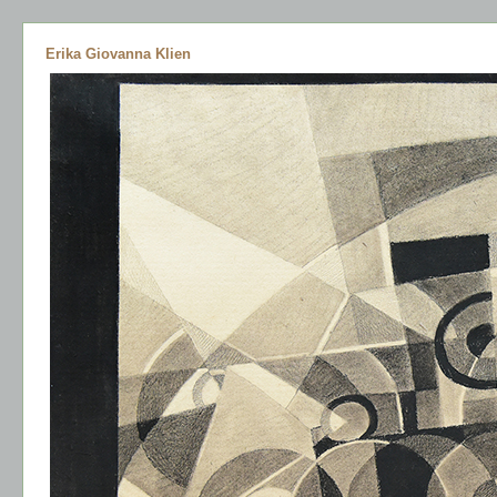
Erika Giovanna Klien