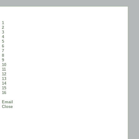
1
2
3
4
5
6
7
8
9
10
11
12
13
14
15
16
Email
Close