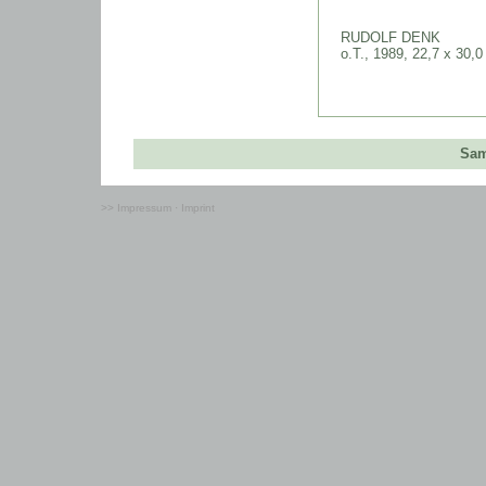
RUDOLF DENK
o.T., 1989, 22,7 x 30,
Sam
>> Impressum · Imprint