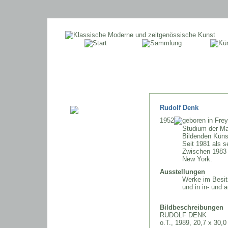
Rudolf Denk
1952
geboren in Fre
Studium der Ma
Bildenden Küns
Seit 1981 als s
Zwischen 1983 
New York.
Ausstellungen
Werke im Besi
und in in- und
Bildbeschreibungen
RUDOLF DENK
o.T., 1989, 20,7 x 30,