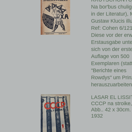
Na bor'bus chuli
in der Literatur)
Gustaw Klucis ill
Ref: Cohen 6/121
Diese vor der er
Erstausgabe unte
sich von der erst
Auflage von 500
Exemplaren (statt
"Berichte eines
Rowdys" um Prinzi
herauszuarbeiten
LASAR EL LISS
CCCP na stroike, 
Abb.. 42 x 30cm. 
1932