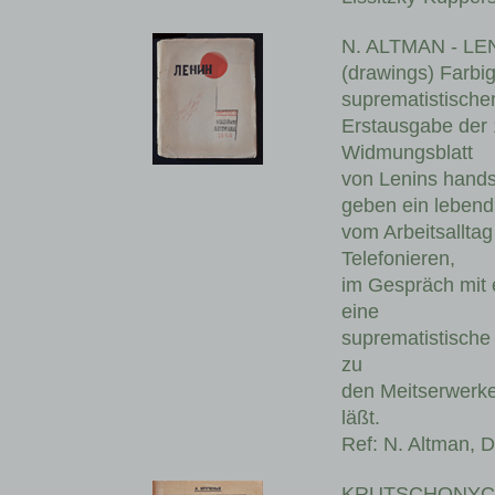
N. ALTMAN - LEN
(drawings) Farbig
suprematistische
Erstausgabe der
Widmungsblatt
von Lenins hands
geben ein lebend
vom Arbeitsalltag
Telefonieren,
im Gespräch mit e
eine
suprematistische
zu
den Meitserwerke
läßt.
Ref: N. Altman, D
KRUTSCHONYCH