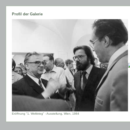
Profil der Galerie
Eröffnung "1. Weltkrieg" - Ausstellung, Wien, 1984